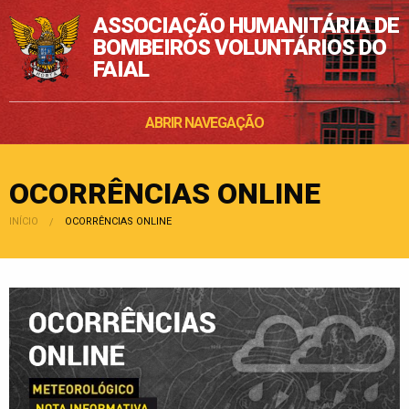
ASSOCIAÇÃO HUMANITÁRIA DE
BOMBEIROS VOLUNTÁRIOS DO
FAIAL
ABRIR NAVEGAÇÃO
OCORRÊNCIAS ONLINE
INÍCIO
POSIÇÃO:
OCORRÊNCIAS ONLINE