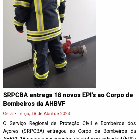
SRPCBA entrega 18 novos EPI’s ao Corpo de
Bombeiros da AHBVF
Geral • Terça, 18 de Abril de 2023
O Serviço Regional de Proteção Civil e Bombeiros dos
Açores (SRPCBA) entregou ao Corpo de Bombeiros da
AHBVF 18 novos equipamentos de proteção individual (EPI’s