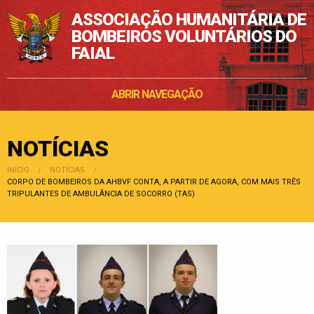
ASSOCIAÇÃO HUMANITÁRIA DE
BOMBEIROS VOLUNTÁRIOS DO
FAIAL
ABRIR NAVEGAÇÃO
NOTÍCIAS
INÍCIO
NOTÍCIAS
POSIÇÃO:
CORPO DE BOMBEIROS DA AHBVF CONTA, A PARTIR DE AGORA, COM MAIS TRÊS
TRIPULANTES DE AMBULÂNCIA DE SOCORRO (TAS)