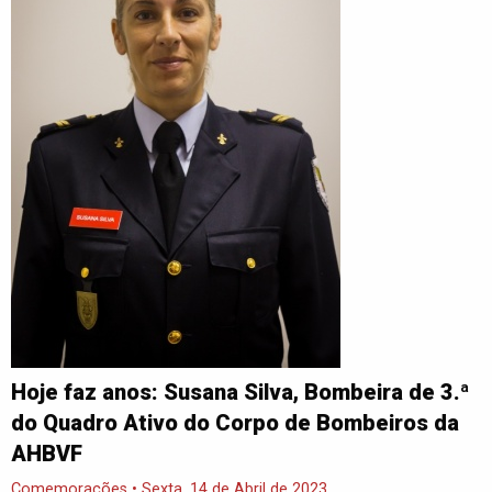
Hoje faz anos: Susana Silva, Bombeira de 3.ª
do Quadro Ativo do Corpo de Bombeiros da
AHBVF
Comemorações • Sexta, 14 de Abril de 2023