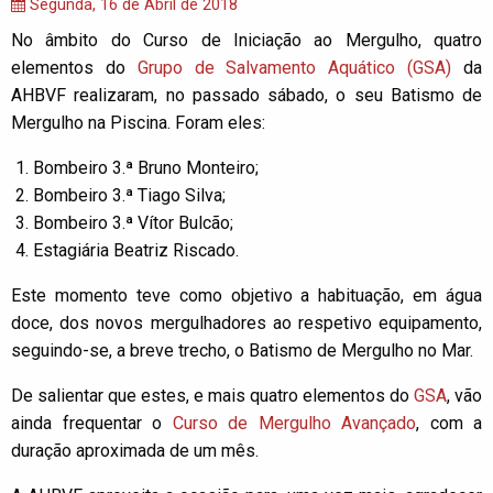
Segunda, 16 de Abril de 2018
No âmbito do Curso de Iniciação ao Mergulho, quatro
elementos do
Grupo de Salvamento Aquático (GSA)
da
AHBVF realizaram, no passado sábado, o seu Batismo de
Mergulho na Piscina. Foram eles:
Bombeiro 3.ª Bruno Monteiro;
Bombeiro 3.ª Tiago Silva;
Bombeiro 3.ª Vítor Bulcão;
Estagiária Beatriz Riscado.
Este momento teve como objetivo a habituação, em água
doce, dos novos mergulhadores ao respetivo equipamento,
seguindo-se, a breve trecho, o Batismo de Mergulho no Mar.
De salientar que estes, e mais quatro elementos do
GSA
, vão
ainda frequentar o
Curso de Mergulho Avançado
, com a
duração aproximada de um mês.