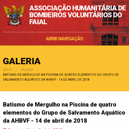
ASSOCIAÇÃO HUMANITÁRIA DE
BOMBEIROS VOLUNTÁRIOS DO
FAIAL
ABRIR NAVEGAÇÃO
GALERIA
INÍCIO
GALERIA
POSIÇÃO:
BATISMO DE MERGULHO NA PISCINA DE QUATRO ELEMENTOS DO GRUPO DE
SALVAMENTO AQUÁTICO DA AHBVF - 14 DE ABRIL DE 2018
Batismo de Mergulho na Piscina de quatro
elementos do Grupo de Salvamento Aquático
da AHBVF - 14 de abril de 2018