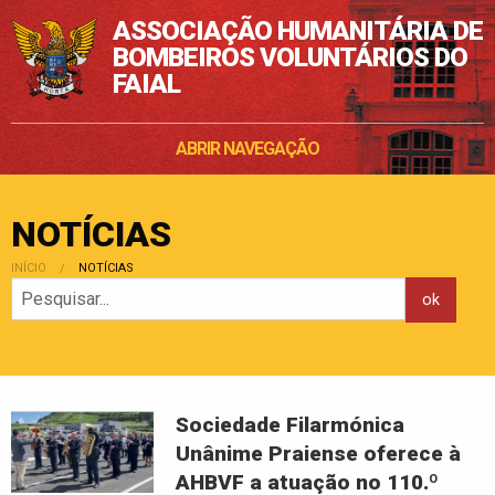
ASSOCIAÇÃO HUMANITÁRIA DE
BOMBEIROS VOLUNTÁRIOS DO
FAIAL
ABRIR NAVEGAÇÃO
NOTÍCIAS
INÍCIO
POSIÇÃO:
NOTÍCIAS
Sociedade Filarmónica
Unânime Praiense oferece à
AHBVF a atuação no 110.º